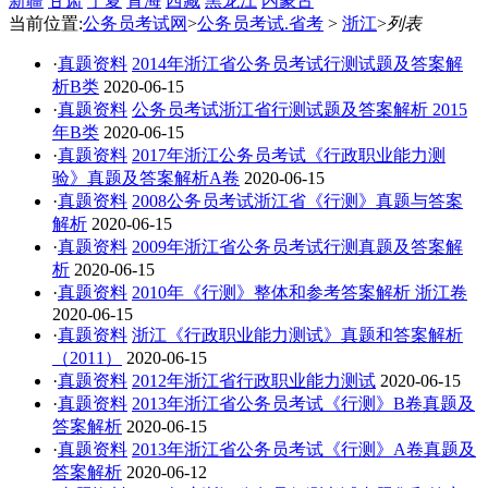
新疆
甘肃
宁夏
青海
西藏
黑龙江
内蒙古
当前位置:
公务员考试网
>
公务员考试.省考
>
浙江
>
列表
·
真题资料
2014年浙江省公务员考试行测试题及答案解
析B类
2020-06-15
·
真题资料
公务员考试浙江省行测试题及答案解析 2015
年B类
2020-06-15
·
真题资料
2017年浙江公务员考试《行政职业能力测
验》真题及答案解析A卷
2020-06-15
·
真题资料
2008公务员考试浙江省《行测》真题与答案
解析
2020-06-15
·
真题资料
2009年浙江省公务员考试行测真题及答案解
析
2020-06-15
·
真题资料
2010年《行测》整体和参考答案解析 浙江卷
2020-06-15
·
真题资料
浙江《行政职业能力测试》真题和答案解析
（2011）
2020-06-15
·
真题资料
2012年浙江省行政职业能力测试
2020-06-15
·
真题资料
2013年浙江省公务员考试《行测》B卷真题及
答案解析
2020-06-15
·
真题资料
2013年浙江省公务员考试《行测》A卷真题及
答案解析
2020-06-12