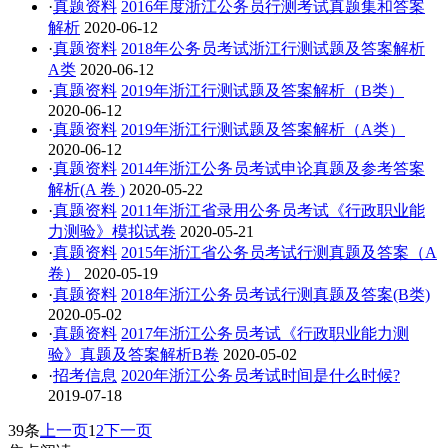
·
真题资料
2016年度浙江公务员行测考试真题集和答案
解析
2020-06-12
·
真题资料
2018年公务员考试浙江行测试题及答案解析
A类
2020-06-12
·
真题资料
2019年浙江行测试题及答案解析（B类）
2020-06-12
·
真题资料
2019年浙江行测试题及答案解析（A类）
2020-06-12
·
真题资料
2014年浙江公务员考试申论真题及参考答案
解析(A 卷 )
2020-05-22
·
真题资料
2011年浙江省录用公务员考试《行政职业能
力测验》模拟试卷
2020-05-21
·
真题资料
2015年浙江省公务员考试行测真题及答案（A
卷）
2020-05-19
·
真题资料
2018年浙江公务员考试行测真题及答案(B类)
2020-05-02
·
真题资料
2017年浙江公务员考试《行政职业能力测
验》真题及答案解析B卷
2020-05-02
·
招考信息
2020年浙江公务员考试时间是什么时候?
2019-07-18
39条
上一页
1
2
下一页