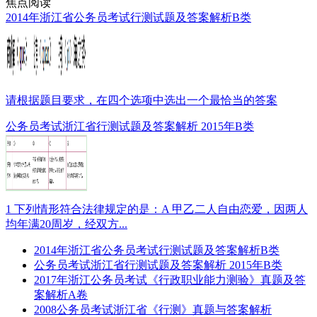
焦点阅读
2014年浙江省公务员考试行测试题及答案解析B类
请根据题目要求，在四个选项中选出一个最恰当的答案
公务员考试浙江省行测试题及答案解析 2015年B类
1 下列情形符合法律规定的是：A 甲乙二人自由恋爱，因两人
均年满20周岁，经双方...
2014年浙江省公务员考试行测试题及答案解析B类
公务员考试浙江省行测试题及答案解析 2015年B类
2017年浙江公务员考试《行政职业能力测验》真题及答
案解析A卷
2008公务员考试浙江省《行测》真题与答案解析