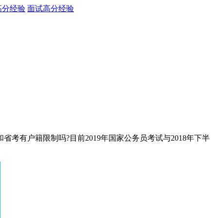
高分经验
面试高分经验
有户籍限制吗?目前2019年国家公务员考试与2018年下半