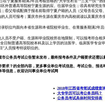
在宁夏服务期满2年且考核合格的“大学生村官”“三支一扶”“西
；③区外普通高等院校宁夏生源的应、往届毕业生；④具有研究
员；⑥父母或配偶于报名前取得宁夏户籍的人员（父母含岳父母
的人员可报考；重庆市外生源在重庆市内高校就读以及重庆市生
录职位均面向本省生源和本省院校毕业生、在青服务期满2年且
人员不受户籍、生源和毕业院校所在地限制，可以报考符合相关
.全日制普通高等院校本科及以上学历的法医学、临床医学专业毕
目”人员报考特设职位的。
各省市公务员考试公告暂未发布，最终报考条件及户籍要求还需
件要求？的全部内容，更多事业单位考试信息、考试公告、报名
单等信息，欢迎访问事业单位考试网
2018年江西省考笔试成绩
大专学历可以考公务员吗？
公务员考试具体时间安排表