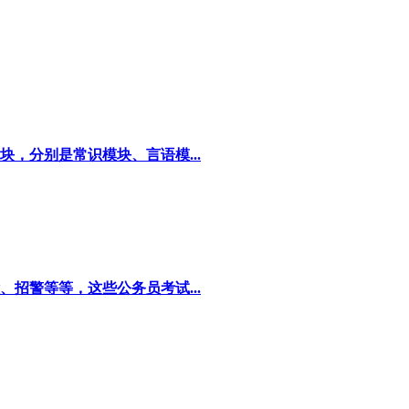
，分别是常识模块、言语模...
招警等等，这些公务员考试...