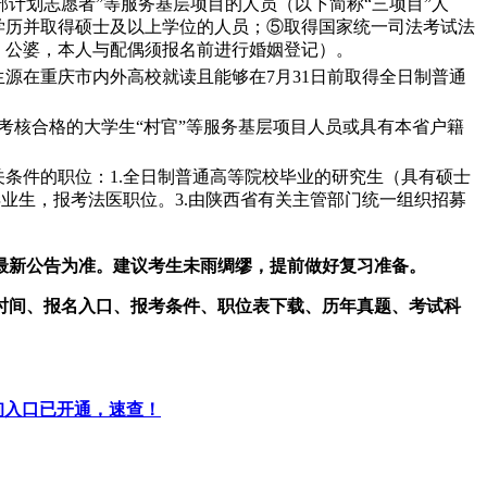
部计划志愿者”等服务基层项目的人员（以下简称“三项目”人
生学历并取得硕士及以上学位的人员；⑤取得国家统一司法考试法
、公婆，本人与配偶须报名前进行婚姻登记）。
源在重庆市内外高校就读且能够在7月31日前取得全日制普通
考核合格的大学生“村官”等服务基层项目人员或具有本省户籍
条件的职位：1.全日制普通高等院校毕业的研究生（具有硕士
业生，报考法医职位。3.由陕西省有关主管部门统一组织招募
以最新公告为准。建议考生未雨绸缪，提前做好复习准备。
时间、报名入口、报考条件、职位表下载、历年真题、考试科
查询入口已开通，速查！