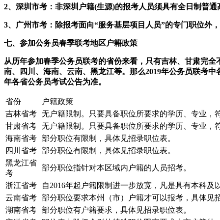
2、深圳市考：非深圳户籍(生源)的报考人员须具有全日制普
3、广州市考：除报考面向“服务基层项目人员”的专门职位外
七、参加公务员春季联考地区户籍政策
从历年参加春季公务员联考的省份来看，只有吉林、甘肃完全
南、四川、海南、云南、黑龙江等。那么2019年公务员联考中各
年各省公务员考试公告为准。
省份
户籍政策
吉林省考
无户籍限制。只要具备职位所要求的学历、专业，
甘肃省考
无户籍限制。只要具备职位所要求的学历、专业，
海南省考
部分职位有限制，具体见招录职位表。
四川省考
部分职位有限制，具体见招录职位表。
黑龙江省
部分职位指针对本区域内户籍的人员招考。
考
浙江省考
自2016年起户籍限制进一步放宽，凡是具有本科
云南省考
部分职位要求本州（市）户籍才可以报考，具体见
湖南省考
部分职位有户籍要求，具体见招录职位表。