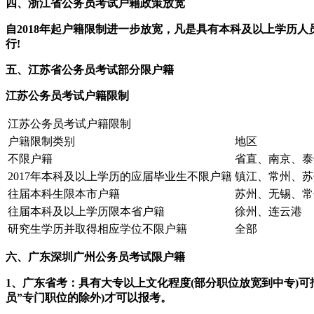
四、浙江省公务员考试户籍政策放宽
自2018年起户籍限制进一步放宽，凡是具有本科及以上学历
行!
五、江苏省公务员考试部分限户籍
江苏公务员考试户籍限制
江苏公务员考试户籍限制
户籍限制类别
地区
不限户籍
省直、南京、泰
2017年本科及以上学历的应届毕业生不限户籍
镇江、常州、苏
往届本科生限本市户籍
苏州、无锡、常
往届本科及以上学历限本省户籍
徐州、连云港
研究生学历并取得相应学位不限户籍
全部
六、广东深圳广州公务员考试限户籍
1、广东省考：具有大专以上文化程度(部分职位放宽到中专)可
员”专门职位的除外)才可以报考。