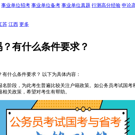
事业单位招考
事业单位备考
事业单位真题
行测高分经验
申论
江苏
江西
更多
吗？有什么条件要求？
？有什么条件要求？ 以下为具体内容：
阶段，为此考生普遍比较关注户籍政策。如公务员考试国考和省考
籍相关政策，希望对考生有帮助。