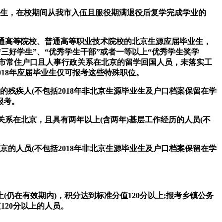
学生，在校期间从我市入伍且服役期满退役后复学完成学业的
制普通高等院校、普通高等职业技术院校的北京生源应届毕业生，
“三好学生”、“优秀学生干部”或者一等以上“优秀学生奖学
有北京市常住户口且人事行政关系在北京的留学回国人员，未落实工
18年应届毕业生仅可报考这些特殊职位。
残疾人(不包括2018年非北京生源毕业生及户口档案保留在学
报考。
关系在北京，且具有两年以上(含两年)基层工作经历的人员(不
京的人员(不包括2018年非北京生源毕业生及户口档案保留在学
仍在有效期内)，积分达到标准分值120分以上;报考乡镇公务
120分以上的人员。