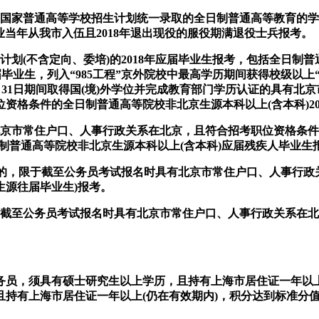
按照国家普通高等学校招生计划统一录取的全日制普通高等教育的
毕业当年从我市入伍且2018年退出现役的服役期满退役士兵报考。
生计划(不含定向、委培)的2018年应届毕业生报考，包括全日
毕业生，列入“985工程”京外院校中最高学历期间获得校级以上
18年7月31日期间取得国(境)外学位并完成教育部门学历认证的具
资格条件的全日制普通高等院校非北京生源本科以上(含本科)20
京市常住户口、人事行政关系在北京，且符合招考职位资格条件的
日制普通高等院校非北京生源本科以上(含本科)应届残疾人毕业生
)的，限于截至公务员考试报名时具有北京市常住户口、人事行政
生源往届毕业生)报考。
于截至公务员考试报名时具有北京市常住户口、人事行政关系在北
务员，须具有硕士研究生以上学历，且持有上海市居住证一年以上(
持有上海市居住证一年以上(仍在有效期内)，积分达到标准分值