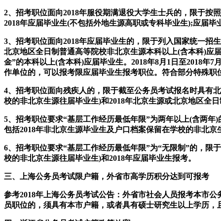
2、招考职位面向2018年服役期满退役大学生士兵的，限于
2018年应届毕业生(不包括外地生源高职或专科毕业生);应届
3、招考职位面向2018年应届毕业生的，限于列入国家统一招
北京地区全日制普通高等院校非北京生源本科以上(含本科)应届
金”的本科以上(含本科)应届毕业生。2018年8月1日至20
作单位的，可以报考限应届毕业生报考职位。符合部分特殊职位
4、招考职位面向残疾人的，限于截至公务员考试报名时具有北
校的非北京生源往届毕业生)和2018年北京生源或北京地区全
5、招考职位要求“基层工作经历最低年限”为两年以上(含两年
包括2018年非北京生源毕业生及户口档案保留在学校的非北京
6、招考职位要求“基层工作经历最低年限”为“无限制”的，限
校的非北京生源往届毕业生)和2018年应届毕业生报考。
三、上海公务员考试限户籍，外省市高学历积分达到可报考
参考2018年上海公务员考试公告：外省市社会人员报考本市公
员职位的，须具有本市户籍，或者具有硕士研究生以上学历，且