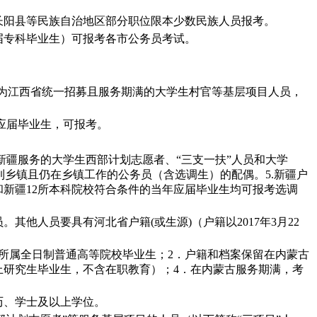
长阳县等民族自治地区部分职位限本少数民族人员报考。
届专科毕业生）可报考各市公务员考试。
须为江西省统一招募且服务期满的大学生村官等基层项目人员，
年应届毕业生，可报考。
在新疆服务的大学生西部计划志愿者、“三支一扶”人员和大学
派到乡镇且仍在乡镇工作的公务员（含选调生）的配偶。5.新疆户
院校和新疆12所本科院校符合条件的当年应届毕业生均可报考选调
他人员要具有河北省户籍(或生源)（户籍以2017年3月22
所属全日制普通高等院校毕业生；2．户籍和档案保留在内蒙古
上研究生毕业生，不含在职教育）；4．在内蒙古服务期满，考
历、学士及以上学位。