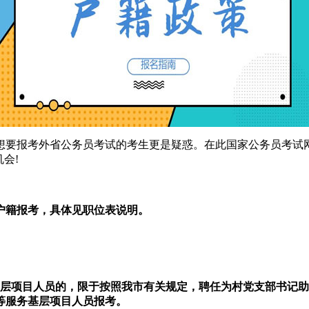
想要报考外省公务员考试的考生更是疑惑。在此国家公务员考试
会!
户籍报考，具体见职位表说明。
务基层项目人员的，限于按照我市有关规定，聘任为村党支部书记
生等服务基层项目人员报考。