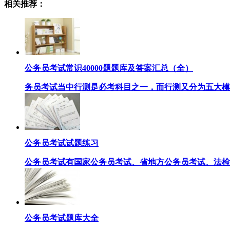
相关推荐：
公务员考试常识40000题题库及答案汇总（全）
务员考试当中行测是必考科目之一，而行测又分为五大模块
公务员考试试题练习
公务员考试有国家公务员考试、省地方公务员考试、法检、
公务员考试题库大全